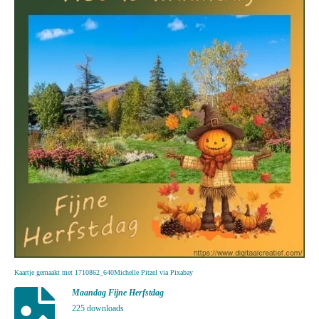
Kaartje gemaakt met 1710862_640Michelle Pitzel via Pixabay
Maandag Fijne Herfstdag
225 downloads