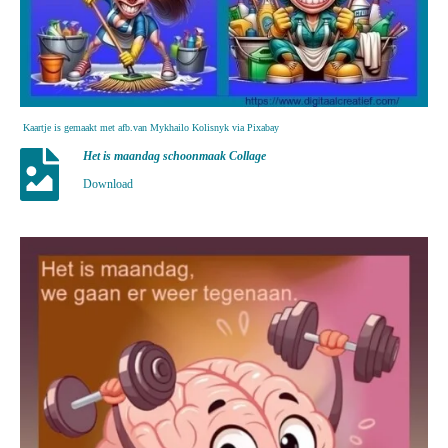
Kaartje is gemaakt met afb.van Mykhailo Kolisnyk via Pixabay
Het is maandag schoonmaak Collage
Download