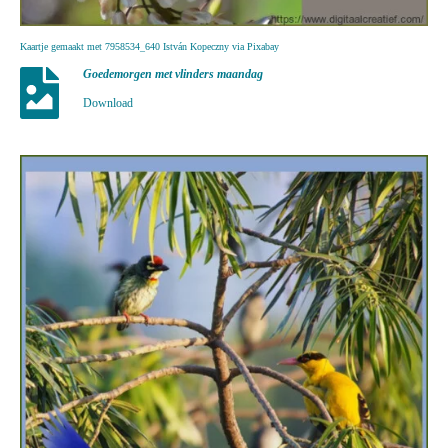
Kaartje gemaakt met 7958534_640 István Kopeczny via Pixabay
Goedemorgen met vlinders maandag
Download