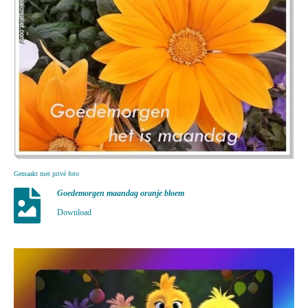
Gemaakt met privé foto
Goedemorgen maandag oranje bloem
Download