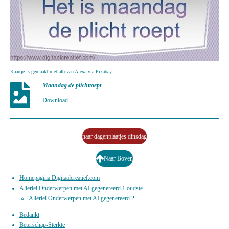
Kaartje is gemaakt met afb.van Alexa via Pixabay
Maandag de plichttoept
Download
naar dagenplaatjes dinsdag
Naar Boven
Homepagina Digitaalcreatief.com
Allerlei Onderwerpen met AI gegenereerd 1 oudste
Allerlei Onderwerpen met AI gegenereerd 2
Bedankt
Beterschap-Sterkte