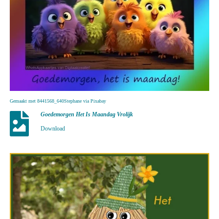
Gemaakt met 8441568_640Stephane via Pixabay
Goedemorgen Het Is Maandag Vrolijk
Download