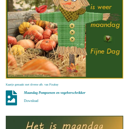
Kaartje gemaakt met diverse afb. van Pixabay
Maandag Pompoenen en vogelverschrikker
Download