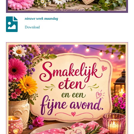
nieuwe week maandag
Download