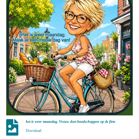
het is weer maandag. Vrouw doet boodschappen op de fiets
Download