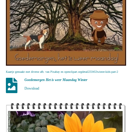
Kaartje gemaakt met diverse afb. van Pixabay en openclipart.orgdetail233453winter-kids-part-2
Goedemorgen Het is weer Maandag Winter
Download