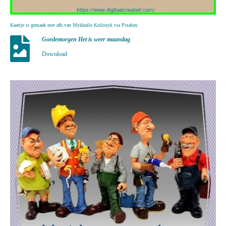
Kaartje is gemaak met afb.van Mykhailo Kolisnyk via Pixabay
Goedemorgen Het is weer maandag
Download