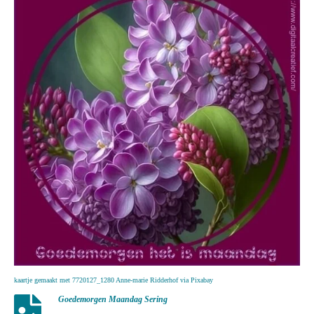
kaartje gemaakt met 7720127_1280 Anne-marie Ridderhof via Pixabay
Goedemorgen Maandag Sering