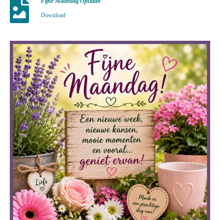
Fijne Maandag Opstaan
Download