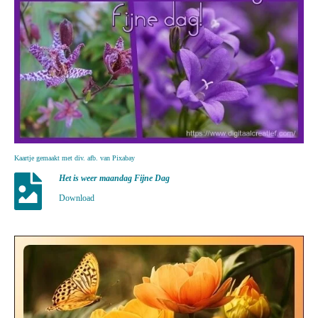
Kaartje gemaakt met div. afb. van Pixabay
Het is weer maandag Fijne Dag
Download