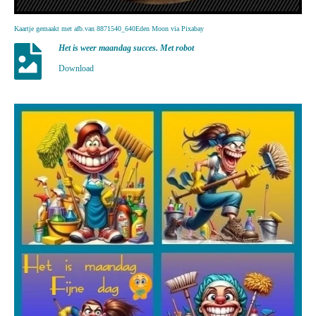
Kaartje gemaakt met afb.van 8871540_640Eden Moon via Pixabay
Het is weer maandag succes. Met robot
Download