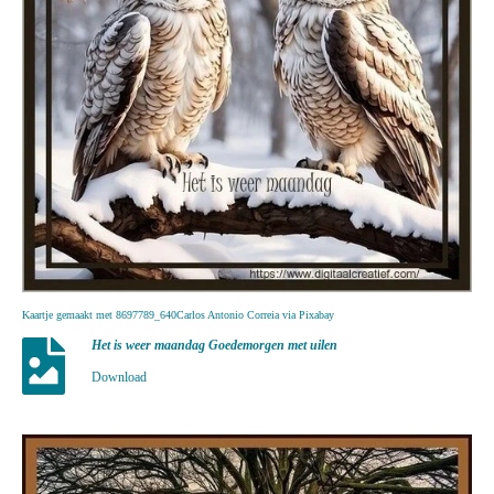
Kaartje gemaakt met 8697789_640Carlos Antonio Correia via Pixabay
Het is weer maandag Goedemorgen met uilen
Download