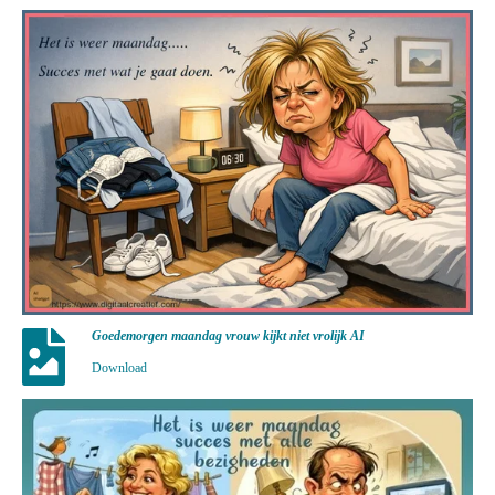
Goedemorgen maandag vrouw kijkt niet vrolijk AI
Download