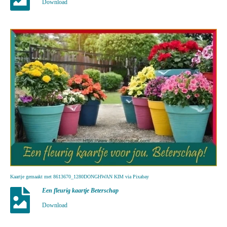
Download
Kaartje gemaakt met 8613670_1280DONGHWAN KIM via Pixabay
Een fleurig kaartje Beterschap
Download