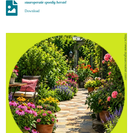
staaroperatie spoedig herstel
Download