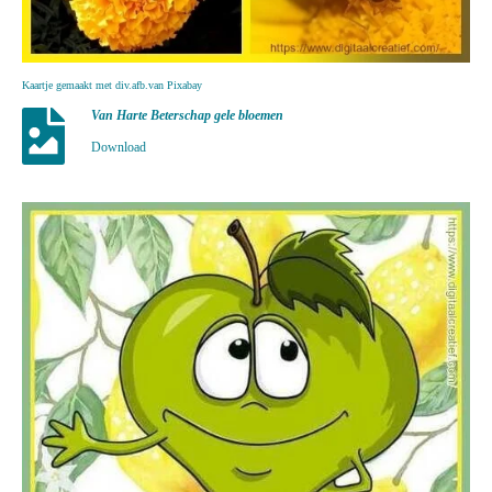
Kaartje gemaakt met div.afb.van Pixabay
Van Harte Beterschap gele bloemen
Download