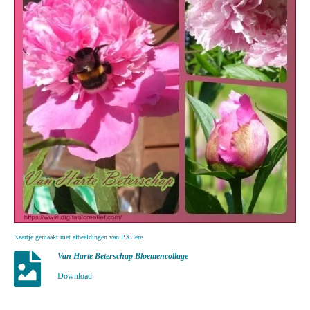
Kaartje gemaakt met afbeeldingen van PXHere
Van Harte Beterschap Bloemencollage
Download