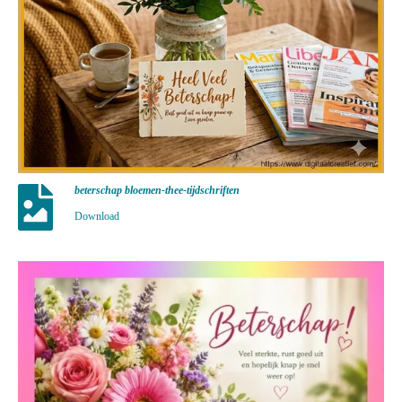
beterschap bloemen-thee-tijdschriften
Download