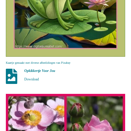
Kaartje gemaakt met diverse afbeelidingen van Pixabay
Opkikkertje Voor Jou
Download