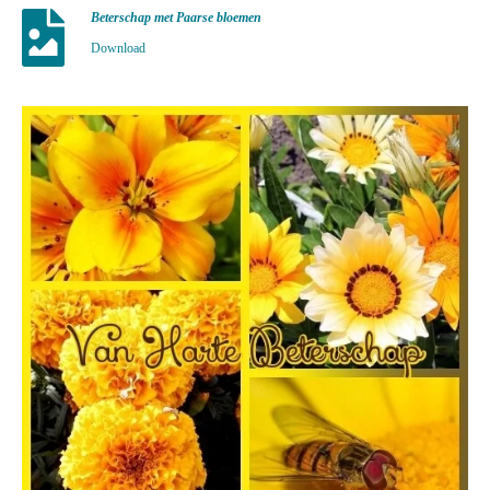
Beterschap met Paarse bloemen
Download