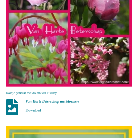
Kaartje gemaakt met div.afb.van Pixabay
Van Harte Beterschap met bloemen
Download