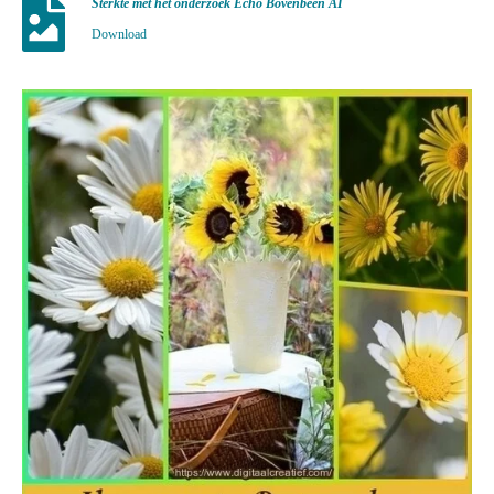
Sterkte met het onderzoek Echo Bovenbeen AI
Download