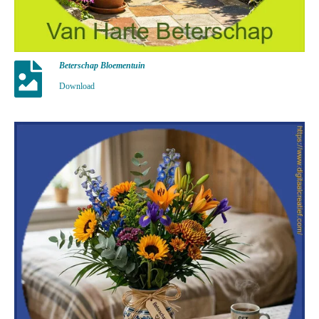
Beterschap Bloementuin
Download