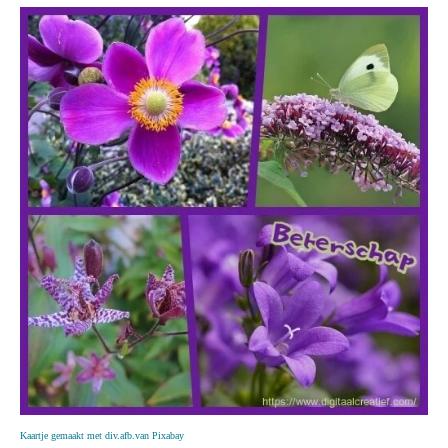
Kaartje gemaakt met div.afb.van Pixabay