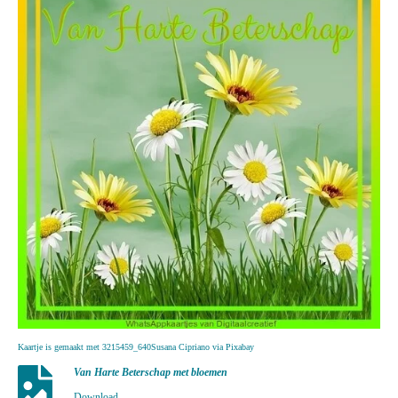
Kaartje is gemaakt met 3215459_640Susana Cipriano via Pixabay
Van Harte Beterschap met bloemen
Download