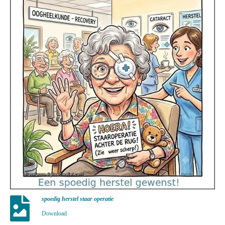
spoedig herstel staar operatie
Download