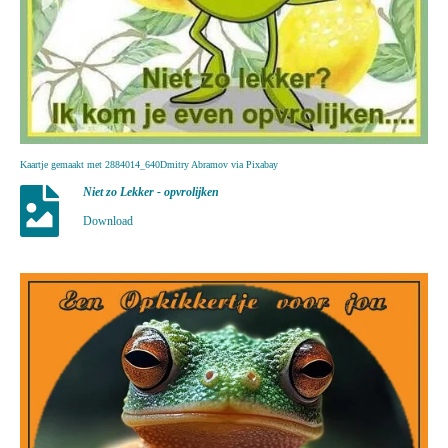
Kaartje gemaakt met 2884014_640Dmitry Abramov via Pixabay
Niet zo Lekker - opvrolijken
Download