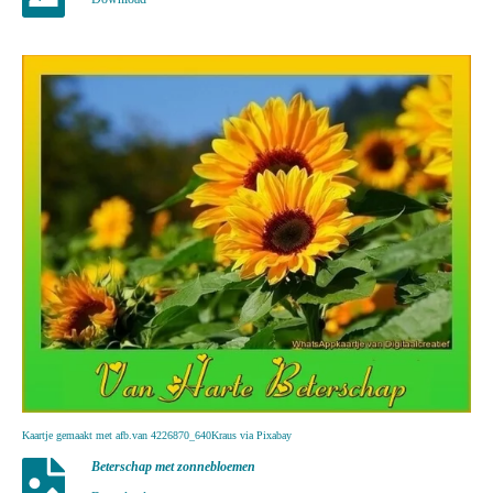
Kaartje gemaakt met afb.van 4226870_640Kraus via Pixabay
Beterschap met zonnebloemen