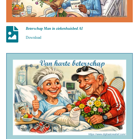
Beterschap Man in ziekenhuisbed AI
Download