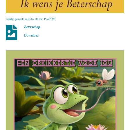
Kaartje gemaakt met div.afb.van PixaBAY
Beterschap
Download