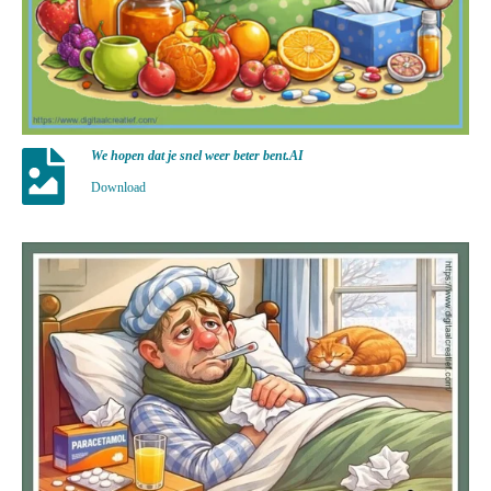
We hopen dat je snel weer beter bent.AI
Download