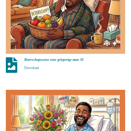
Beterschapswens voor grieperige man AI
Download