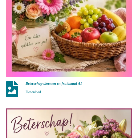
Beterschap bloemen en fruitmand AI
Download