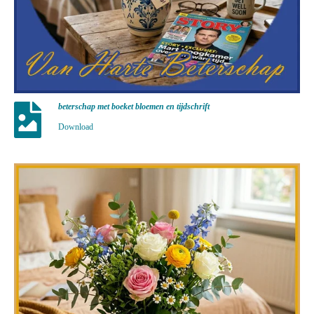
beterschap met boeket bloemen en tijdschrift
Download