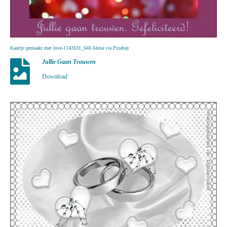
Kaartje gemaakt met love-1142631_640 Alexa via Pixabay
Jullie Gaan Trouwen
Download