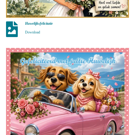
Huwelijksfelicitatie
Download