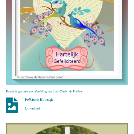
Kaartje is gemaakt met afbeelding van LindyCandy via Pixabay
Felicitatie Huwelijk
Download