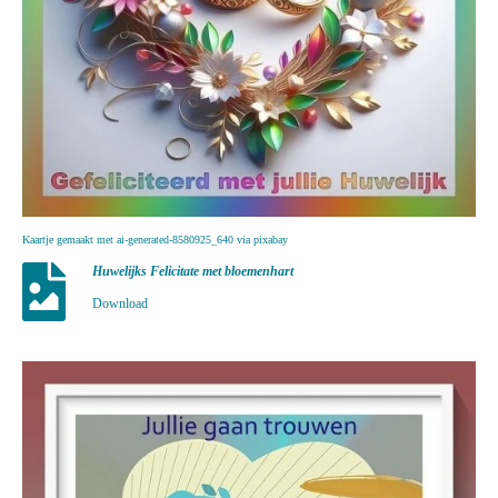
Kaartje gemaakt met ai-generated-8580925_640 via pixabay
Huwelijks Felicitate met bloemenhart
Download