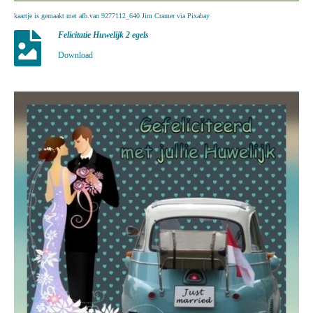
kaartje is gemaakt met afb.van 9277112_640 Jim Cramer via Pixabay
Felicitatie Huwelijk 2 egels
Download