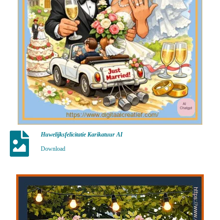
Huwelijksfelicitatie Karikatuur AI
Download