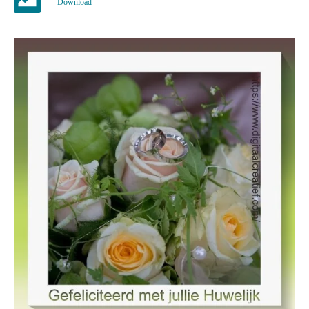
Download