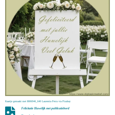
Kaartje gemaakt met 8806946_640 Laurentia Petcu via Pixabay
Felicitatie Huwelijk met publicatiebord