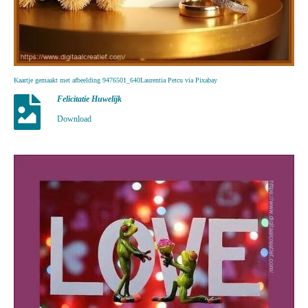
Kaartje gemaakt met afbeelding 9476501_640Laurentia Petcu via Pixabay
Felicitatie Huwelijk
Download