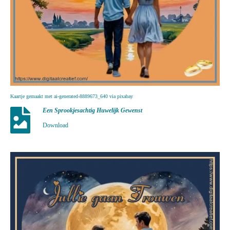
Kaartje gemaakt met ai-generated-8889673_640 via pixabay
Een Sprookjesachtig Huwelijk Gewenst
Download