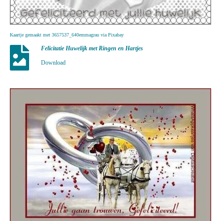
Kaartje gemaakt met 3657537_640emmagrau via Pixabay
Felicitatie Huwelijk met Ringen en Hartjes
Download