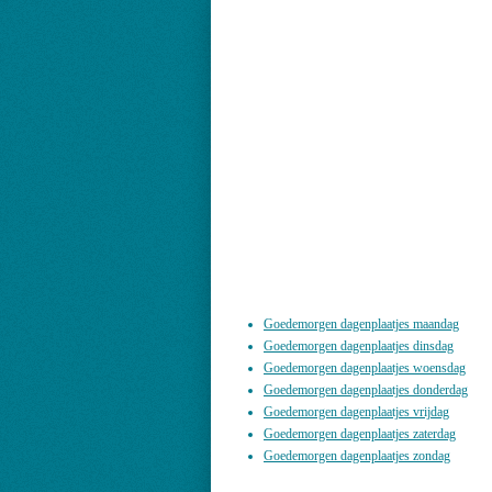
Goedemorgen dagenplaatjes maandag
Goedemorgen dagenplaatjes dinsdag
Goedemorgen dagenplaatjes woensdag
Goedemorgen dagenplaatjes donderdag
Goedemorgen dagenplaatjes vrijdag
Goedemorgen dagenplaatjes zaterdag
Goedemorgen dagenplaatjes zondag