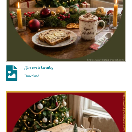
fijne eerste kerstdag
Download