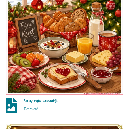
kerstgroetjes met ontbijt
Download