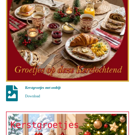
Kerstgroetjes met ontbijt
Download