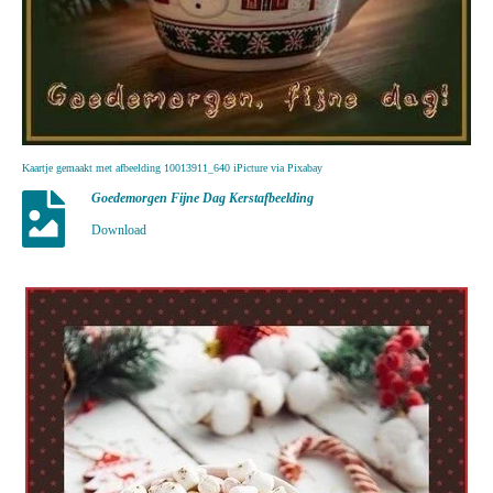
Kaartje gemaakt met afbeelding 10013911_640 iPicture via Pixabay
Goedemorgen Fijne Dag Kerstafbeelding
Download