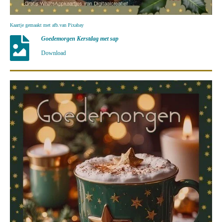
Kaartje gemaakt met afb.van Pixabay
Goedemorgen Kerstdag met sap
Download