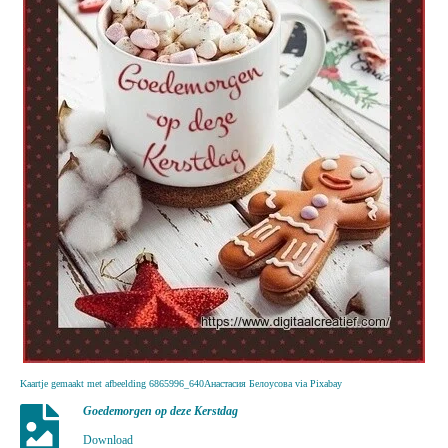
Kaartje gemaakt met afbeelding 6865996_640Анастасия Белоусова via Pixabay
Goedemorgen op deze Kerstdag
Download