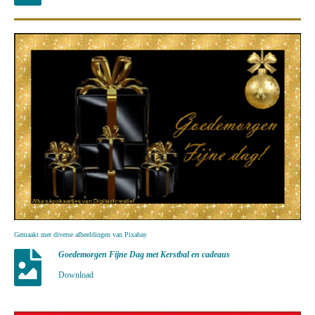
Gemaakt met diverse afbeeldingen van Pixabay
Goedemorgen Fijne Dag met Kerstbal en cadeaus
Download