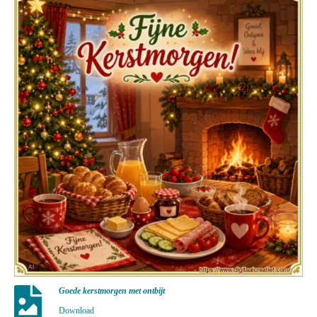
Goede kerstmorgen met ontbijt
Download