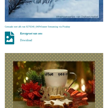
Gemaakt met afb.van 9276540_640Wiranee Semaming via Pixabay
Kerstgroet van ons
Download